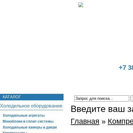
+7 3
Главная
О компании
Реализованные объекты
КАТАЛОГ
Холодильное оборудование
Введите ваш з
Холодильные агрегаты
Главная
»
Компр
Моноблоки и сплит-системы
Холодильные камеры и двери