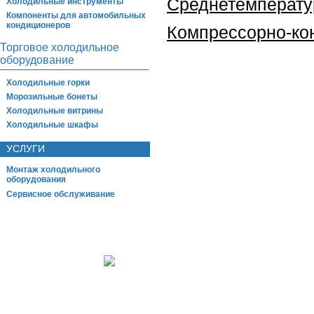
Среднетемперату
Холодильные инструменты
Компоненты для автомобильных
кондиционеров
Компрессорно-ко
Торговое холодильное
оборудование
Холодильные горки
Морозильные бонеты
Холодильные витрины
Холодильные шкафы
УСЛУГИ
Монтаж холодильного
оборудования
Сервисное обслуживание
Главная
О компании
Реализованные объекты
Сертификаты
Дост
Вакансии
Контакты