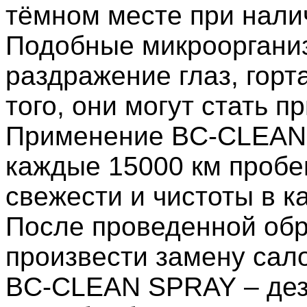
тёмном месте при налич
Подобные микрооргани
раздражение глаз, горта
того, они могут стать п
Применение BC-CLEAN F
каждые 15000 км пробе
свежести и чистоты в к
После проведенной об
произвести замену сал
BC-CLEAN SPRAY – де