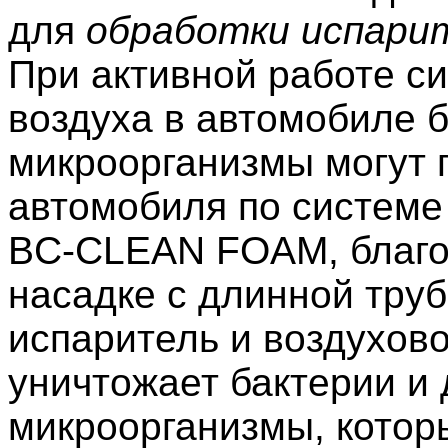
для
обработки испари
При активной работе с
воздуха в автомобиле б
микроорганизмы могут 
автомобиля по системе
BC-CLEAN FOAM, благо
насадке с длинной труб
испаритель и воздухо
уничтожает бактерии и
микроорганизмы, котор