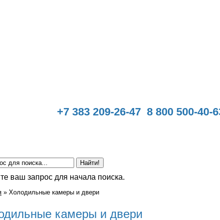
+7 383 209-26-47 8 800 500-40-6
ванные объекты
Сертификаты
Доставка
Обратн
те ваш запрос для начала поиска.
я
»
Холодильные камеры и двери
одильные камеры и двери