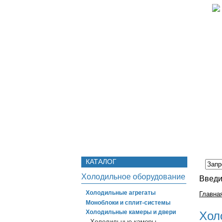
Главная
О компании
Реализо
КАТАЛОГ
Холодильное оборудование
Введи
Холодильные агрегаты
Главна
Моноблоки и сплит-системы
Холодильные камеры и двери
Хол
Холодильные камеры