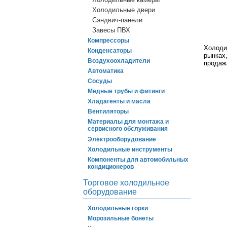
Холодильные двери
Сэндвич-панели
Завесы ПВХ
Компрессоры
Холоди
Конденсаторы
рынках
Воздухоохладители
продаж
Автоматика
Сосуды
Медные трубы и фитинги
Хладагенты и масла
Вентиляторы
Материалы для монтажа и
сервисного обслуживания
Электрооборудование
Холодильные инструменты
Компоненты для автомобильных
кондиционеров
Торговое холодильное
оборудование
Холодильные горки
Морозильные бонеты