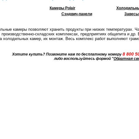
Камеры Polair
Холодильны
Сэндвич-панели
Завесы
льные камеры позволяют хранить продукты при низких температурах. Ч
, производственно-складских комплексах, предприятиях общепита и др.
а холодильных камер, их монтаж. Весь комплекс работ выполняют грам
8 800 5
Хотите купить? Позвоните нам по бесплатному номеру
либо воспользуйтесь формой "
Обратная св